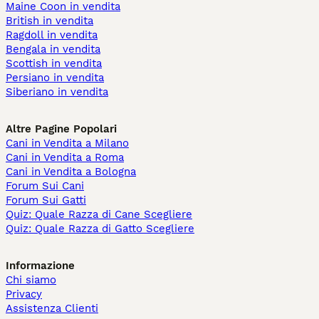
Maine Coon in vendita
British in vendita
Ragdoll in vendita
Bengala in vendita
Scottish in vendita
Persiano in vendita
Siberiano in vendita
Altre Pagine Popolari
Cani in Vendita a Milano
Cani in Vendita a Roma
Cani in Vendita a Bologna
Forum Sui Cani
Forum Sui Gatti
Quiz: Quale Razza di Cane Scegliere
Quiz: Quale Razza di Gatto Scegliere
Informazione
Chi siamo
Privacy
Assistenza Clienti