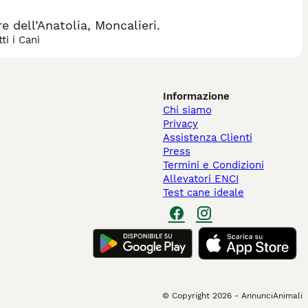
 dell’Anatolia, Moncalieri.
ti i Cani
Informazione
Chi siamo
Privacy
Assistenza Clienti
Press
Termini e Condizioni
Allevatori ENCI
Test cane ideale
© Copyright
2026
-
AnnunciAnimali