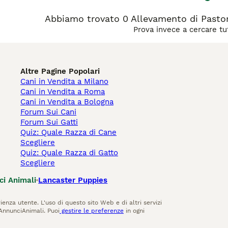
Abbiamo trovato 0 Allevamento di Pastore
Prova invece a cercare tut
Altre Pagine Popolari
Cani in Vendita a Milano
Cani in Vendita a Roma
Cani in Vendita a Bologna
Forum Sui Cani
Forum Sui Gatti
Quiz: Quale Razza di Cane
Scegliere
Quiz: Quale Razza di Gatto
Scegliere
ci Animali
Lancaster Puppies
ienza utente. L'uso di questo sito Web e di altri servizi
AnnunciAnimali. Puoi
gestire le preferenze
in ogni