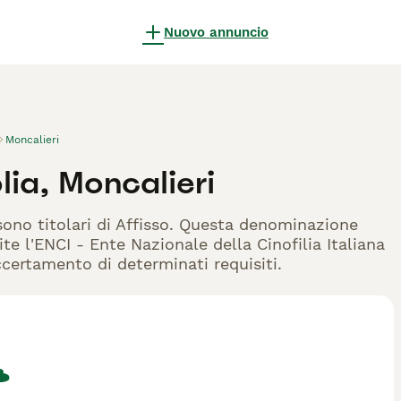
Nuovo annuncio
Moncalieri
lia, Moncalieri
 sono titolari di Affisso. Questa denominazione
te l'ENCI - Ente Nazionale della Cinofilia Italiana
accertamento di determinati requisiti.