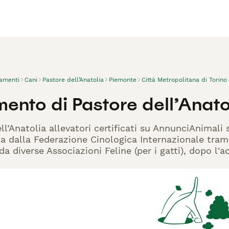
vamenti
Cani
Pastore dell’Anatolia
Piemonte
Città Metropolitana di Torino
ento di Pastore dell’Anato
ll’Anatolia allevatori certificati su AnnunciAnimali
ta dalla Federazione Cinologica Internazionale trami
 da diverse Associazioni Feline (per i gatti), dopo l'