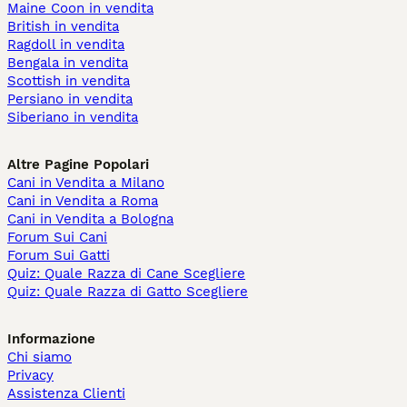
Maine Coon in vendita
British in vendita
Ragdoll in vendita
Bengala in vendita
Scottish in vendita
Persiano in vendita
Siberiano in vendita
Altre Pagine Popolari
Cani in Vendita a Milano
Cani in Vendita a Roma
Cani in Vendita a Bologna
Forum Sui Cani
Forum Sui Gatti
Quiz: Quale Razza di Cane Scegliere
Quiz: Quale Razza di Gatto Scegliere
Informazione
Chi siamo
Privacy
Assistenza Clienti