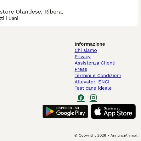
tore Olandese, Ribera.
ti i Cani
Informazione
Chi siamo
Privacy
Assistenza Clienti
Press
Termini e Condizioni
Allevatori ENCI
Test cane ideale
© Copyright
2026
-
AnnunciAnimali