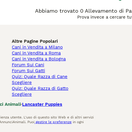
Abbiamo trovato 0 Allevamento di Pas
Prova invece a cercare tut
Altre Pagine Popolari
Cani in Vendita a Milano
Cani in Vendita a Roma
Cani in Vendita a Bologna
Forum Sui Cani
Forum Sui Gatti
Quiz: Quale Razza di Cane
Scegliere
Quiz: Quale Razza di Gatto
Scegliere
ci Animali
Lancaster Puppies
ienza utente. L'uso di questo sito Web e di altri servizi
AnnunciAnimali. Puoi
gestire le preferenze
in ogni