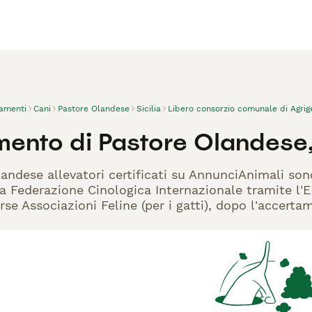
vamenti
Cani
Pastore Olandese
Sicilia
Libero consorzio comunale di Agrig
mento di Pastore Olandese
landese allevatori certificati su AnnunciAnimali son
la Federazione Cinologica Internazionale tramite l'EN
rse Associazioni Feline (per i gatti), dopo l'accerta