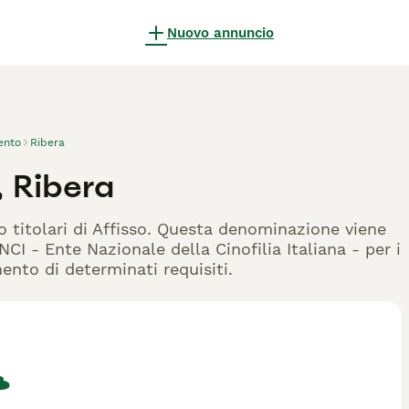
Nuovo annuncio
ento
Ribera
, Ribera
o titolari di Affisso. Questa denominazione viene
CI - Ente Nazionale della Cinofilia Italiana - per i
mento di determinati requisiti.