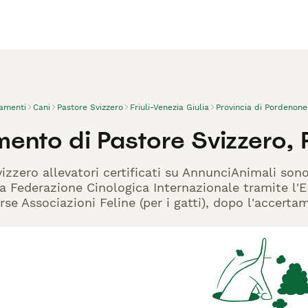
vamenti
Cani
Pastore Svizzero
Friuli-Venezia Giulia
Provincia di Pordenone
mento di Pastore Svizzero, 
vizzero allevatori certificati su AnnunciAnimali son
la Federazione Cinologica Internazionale tramite l'EN
rse Associazioni Feline (per i gatti), dopo l'accerta