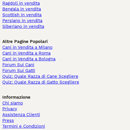
Ragdoll in vendita
Bengala in vendita
Scottish in vendita
Persiano in vendita
Siberiano in vendita
Altre Pagine Popolari
Cani in Vendita a Milano
Cani in Vendita a Roma
Cani in Vendita a Bologna
Forum Sui Cani
Forum Sui Gatti
Quiz: Quale Razza di Cane Scegliere
Quiz: Quale Razza di Gatto Scegliere
Informazione
Chi siamo
Privacy
Assistenza Clienti
Press
Termini e Condizioni