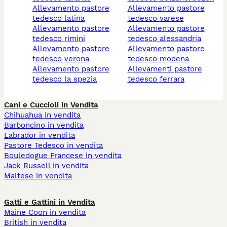
allevamento pastore
allevamento pastore
tedesco latina
tedesco varese
allevamento pastore
allevamento pastore
tedesco rimini
tedesco alessandria
allevamento pastore
allevamento pastore
tedesco verona
tedesco modena
allevamento pastore
allevamenti pastore
tedesco la spezia
tedesco ferrara
Cani e Cuccioli in Vendita
Chihuahua in vendita
Barboncino in vendita
Labrador in vendita
Pastore Tedesco in vendita
Bouledogue Francese in vendita
Jack Russell in vendita
Maltese in vendita
Gatti e Gattini in Vendita
Maine Coon in vendita
British in vendita