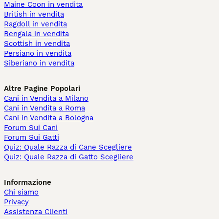
Maine Coon in vendita
British in vendita
Ragdoll in vendita
Bengala in vendita
Scottish in vendita
Persiano in vendita
Siberiano in vendita
Altre Pagine Popolari
Cani in Vendita a Milano
Cani in Vendita a Roma
Cani in Vendita a Bologna
Forum Sui Cani
Forum Sui Gatti
Quiz: Quale Razza di Cane Scegliere
Quiz: Quale Razza di Gatto Scegliere
Informazione
Chi siamo
Privacy
Assistenza Clienti