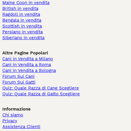
Maine Coon in vendita
British in vendita
Ragdoll in vendita
Bengala in vendita
Scottish in vendita
Persiano in vendita
Siberiano in vendita
Altre Pagine Popolari
Cani in Vendita a Milano
Cani in Vendita a Roma
Cani in Vendita a Bologna
Forum Sui Cani
Forum Sui Gatti
Quiz: Quale Razza di Cane Scegliere
Quiz: Quale Razza di Gatto Scegliere
Informazione
Chi siamo
Privacy
Assistenza Clienti