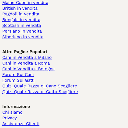
Maine Coon in vendita
British in vendita
Ragdoll in vendita
Bengala in vendita
Scottish in vendita
Persiano in vendita
Siberiano in vendita
Altre Pagine Popolari
Cani in Vendita a Milano
Cani in Vendita a Roma
Cani in Vendita a Bologna
Forum Sui Cani
Forum Sui Gatti
Quiz: Quale Razza di Cane Scegliere
Quiz: Quale Razza di Gatto Scegliere
Informazione
Chi siamo
Privacy
Assistenza Clienti