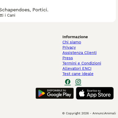
Schapendoes, Portici.
ti i Cani
Informazione
Chi siamo
Privacy
Assistenza Clienti
Press
Termini e Condizioni
Allevatori ENCI
Test cane ideale
© Copyright
2026
-
AnnunciAnimali