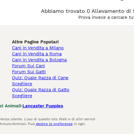
Abbiamo trovato 0 Allevamento di 
Prova invece a cercare tut
Altre Pagine Popolari
Cani in Vendita a Milano
Cani in Vendita a Roma
Cani in Vendita a Bologna
Forum Sui Cani
Forum Sui Gatti
Quiz: Quale Razza di Cane
Scegliere
Quiz: Quale Razza di Gatto
Scegliere
ci Animali
Lancaster Puppies
ienza utente. L'uso di questo sito Web e di altri servizi
AnnunciAnimali. Puoi
gestire le preferenze
in ogni