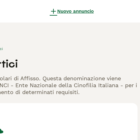
Nuovo annuncio
ci
tici
tolari di Affisso. Questa denominazione viene
CI - Ente Nazionale della Cinofilia Italiana - per i
mento di determinati requisiti.