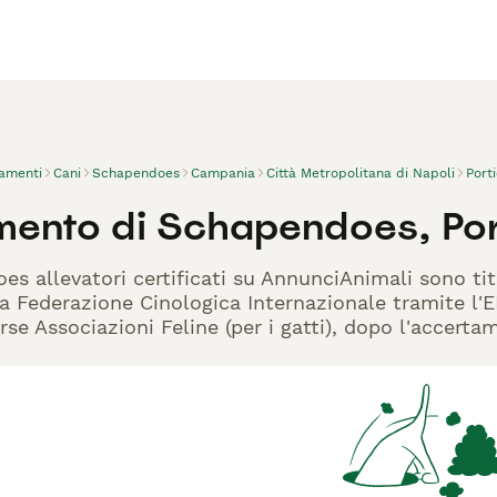
vamenti
Cani
Schapendoes
Campania
Città Metropolitana di Napoli
Porti
mento di Schapendoes, Por
es allevatori certificati su AnnunciAnimali sono ti
la Federazione Cinologica Internazionale tramite l'EN
rse Associazioni Feline (per i gatti), dopo l'accerta