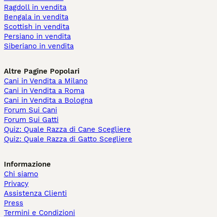
Ragdoll in vendita
Bengala in vendita
Scottish in vendita
Persiano in vendita
Siberiano in vendita
Altre Pagine Popolari
Cani in Vendita a Milano
Cani in Vendita a Roma
Cani in Vendita a Bologna
Forum Sui Cani
Forum Sui Gatti
Quiz: Quale Razza di Cane Scegliere
Quiz: Quale Razza di Gatto Scegliere
Informazione
Chi siamo
Privacy
Assistenza Clienti
Press
Termini e Condizioni