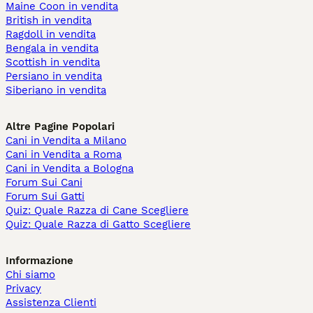
Maine Coon in vendita
British in vendita
Ragdoll in vendita
Bengala in vendita
Scottish in vendita
Persiano in vendita
Siberiano in vendita
Altre Pagine Popolari
Cani in Vendita a Milano
Cani in Vendita a Roma
Cani in Vendita a Bologna
Forum Sui Cani
Forum Sui Gatti
Quiz: Quale Razza di Cane Scegliere
Quiz: Quale Razza di Gatto Scegliere
Informazione
Chi siamo
Privacy
Assistenza Clienti