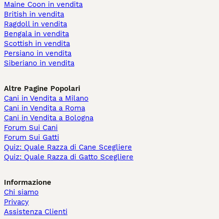
Maine Coon in vendita
British in vendita
Ragdoll in vendita
Bengala in vendita
Scottish in vendita
Persiano in vendita
Siberiano in vendita
Altre Pagine Popolari
Cani in Vendita a Milano
Cani in Vendita a Roma
Cani in Vendita a Bologna
Forum Sui Cani
Forum Sui Gatti
Quiz: Quale Razza di Cane Scegliere
Quiz: Quale Razza di Gatto Scegliere
Informazione
Chi siamo
Privacy
Assistenza Clienti