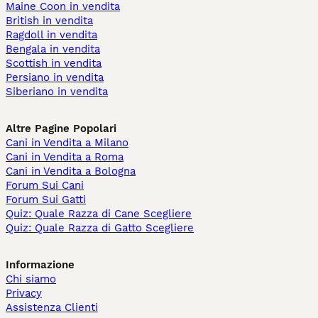
Maine Coon in vendita
British in vendita
Ragdoll in vendita
Bengala in vendita
Scottish in vendita
Persiano in vendita
Siberiano in vendita
Altre Pagine Popolari
Cani in Vendita a Milano
Cani in Vendita a Roma
Cani in Vendita a Bologna
Forum Sui Cani
Forum Sui Gatti
Quiz: Quale Razza di Cane Scegliere
Quiz: Quale Razza di Gatto Scegliere
Informazione
Chi siamo
Privacy
Assistenza Clienti