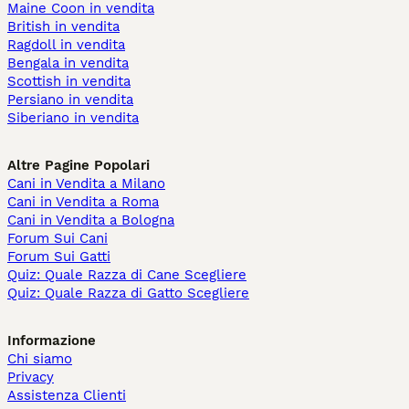
Maine Coon in vendita
British in vendita
Ragdoll in vendita
Bengala in vendita
Scottish in vendita
Persiano in vendita
Siberiano in vendita
Altre Pagine Popolari
Cani in Vendita a Milano
Cani in Vendita a Roma
Cani in Vendita a Bologna
Forum Sui Cani
Forum Sui Gatti
Quiz: Quale Razza di Cane Scegliere
Quiz: Quale Razza di Gatto Scegliere
Informazione
Chi siamo
Privacy
Assistenza Clienti