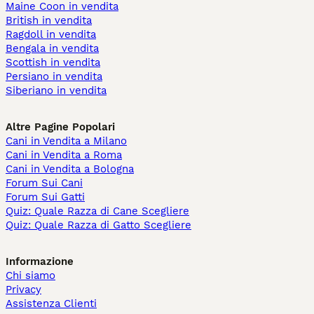
Maine Coon in vendita
British in vendita
Ragdoll in vendita
Bengala in vendita
Scottish in vendita
Persiano in vendita
Siberiano in vendita
Altre Pagine Popolari
Cani in Vendita a Milano
Cani in Vendita a Roma
Cani in Vendita a Bologna
Forum Sui Cani
Forum Sui Gatti
Quiz: Quale Razza di Cane Scegliere
Quiz: Quale Razza di Gatto Scegliere
Informazione
Chi siamo
Privacy
Assistenza Clienti