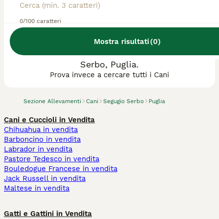
0/100 caratteri
Mostra risultati
(
0
)
Abbiamo trovato 0 Allevamento di Segugio
Serbo, Puglia.
Prova invece a cercare tutti i Cani
Sezione Allevamenti
Cani
Segugio Serbo
Puglia
Cani e Cuccioli in Vendita
Chihuahua in vendita
Barboncino in vendita
Labrador in vendita
Pastore Tedesco in vendita
Bouledogue Francese in vendita
Jack Russell in vendita
Maltese in vendita
Gatti e Gattini in Vendita