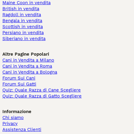
Maine Coon in vendita
British in vendita
Ragdoll in vendita
Bengala in vendita
Scottish in vendita
Persiano in vendita
Siberiano in vendita
Altre Pagine Popolari
Cani in Vendita a Milano
Cani in Vendita a Roma
Cani in Vendita a Bologna
Forum Sui Cani
Forum Sui Gatti
Quiz: Quale Razza di Cane Scegliere
Quiz: Quale Razza di Gatto Scegliere
Informazione
Chi siamo
Privacy
Assistenza Clienti