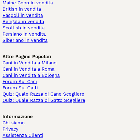
Maine Coon in vendita
British in vendita
Ragdoll in vendita
Bengala in vendita
Scottish in vendita
Persiano in vendita
Siberiano in vendita
Altre Pagine Popolari
Cani in Vendita a Milano
Cani in Vendita a Roma
Cani in Vendita a Bologna
Forum Sui Cani
Forum Sui Gatti
Quiz: Quale Razza di Cane Scegliere
Quiz: Quale Razza di Gatto Scegliere
Informazione
Chi siamo
Privacy
Assistenza Clienti