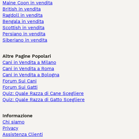
Maine Coon in vendita
British in vendita
Ragdoll in vendita
Bengala in vendita
Scottish in vendita
Persiano in vendita
Siberiano in vendita
Altre Pagine Popolari
Cani in Vendita a Milano
Cani in Vendita a Roma
Cani in Vendita a Bologna
Forum Sui Cani
Forum Sui Gatti
Quiz: Quale Razza di Cane Scegliere
Quiz: Quale Razza di Gatto Scegliere
Informazione
Chi siamo
Privacy
Assistenza Clienti