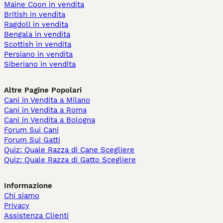
Maine Coon in vendita
British in vendita
Ragdoll in vendita
Bengala in vendita
Scottish in vendita
Persiano in vendita
Siberiano in vendita
Altre Pagine Popolari
Cani in Vendita a Milano
Cani in Vendita a Roma
Cani in Vendita a Bologna
Forum Sui Cani
Forum Sui Gatti
Quiz: Quale Razza di Cane Scegliere
Quiz: Quale Razza di Gatto Scegliere
Informazione
Chi siamo
Privacy
Assistenza Clienti