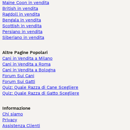
Maine Coon in vendita
British in vendita
Ragdoll in vendita
Bengala in vendita
Scottish in vendita
Persiano in vendita
Siberiano in vendita
Altre Pagine Popolari
Cani in Vendita a Milano
Cani in Vendita a Roma
Cani in Vendita a Bologna
Forum Sui Cani
Forum Sui Gatti
Quiz: Quale Razza di Cane Scegliere
Quiz: Quale Razza di Gatto Scegliere
Informazione
Chi siamo
Privacy
Assistenza Clienti