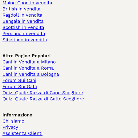
Maine Coon in vendita
British in vendita
Ragdoll in vendita
Bengala in vendita
Scottish in vendita
Persiano in vendita
Siberiano in vendita
Altre Pagine Popolari
Cani in Vendita a Milano
Cani in Vendita a Roma
Cani in Vendita a Bologna
Forum Sui Cani
Forum Sui Gatti
Quiz: Quale Razza di Cane Scegliere
Quiz: Quale Razza di Gatto Scegliere
Informazione
Chi siamo
Privacy
Assistenza Clienti