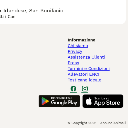
 Irlandese, San Bonifacio.
ti i Cani
Informazione
Chi siamo
Privacy
Assistenza Clienti
Press
Termini e Condizioni
Allevatori ENCI
Test cane ideale
© Copyright
2026
-
AnnunciAnimali