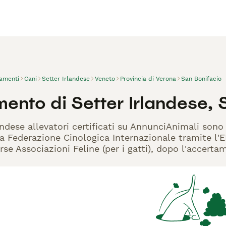
vamenti
Cani
Setter Irlandese
Veneto
Provincia di Verona
San Bonifacio
ento di Setter Irlandese, 
landese allevatori certificati su AnnunciAnimali sono
la Federazione Cinologica Internazionale tramite l'EN
rse Associazioni Feline (per i gatti), dopo l'accerta