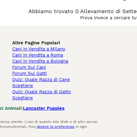
Abbiamo trovato 0 Allevamento di Setter
Prova invece a cercare tut
Altre Pagine Popolari
Cani in Vendita a Milano
Cani in Vendita a Roma
Cani in Vendita a Bologna
Forum Sui Cani
Forum Sui Gatti
Quiz: Quale Razza di Cane
Scegliere
Quiz: Quale Razza di Gatto
Scegliere
ci Animali
Lancaster Puppies
ienza utente. L'uso di questo sito Web e di altri servizi
AnnunciAnimali. Puoi
gestire le preferenze
in ogni