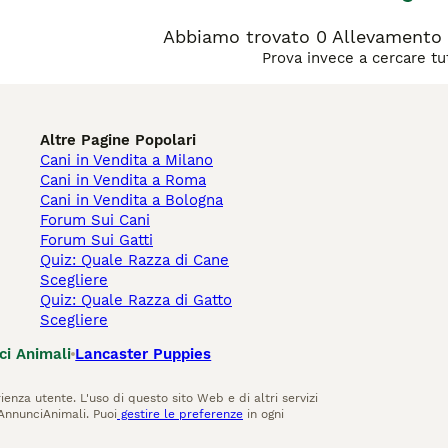
Abbiamo trovato 0 Allevamento di
Prova invece a cercare tut
Altre Pagine Popolari
Cani in Vendita a Milano
Cani in Vendita a Roma
Cani in Vendita a Bologna
Forum Sui Cani
Forum Sui Gatti
Quiz: Quale Razza di Cane
Scegliere
Quiz: Quale Razza di Gatto
Scegliere
ci Animali
Lancaster Puppies
ienza utente. L'uso di questo sito Web e di altri servizi
AnnunciAnimali. Puoi
gestire le preferenze
in ogni