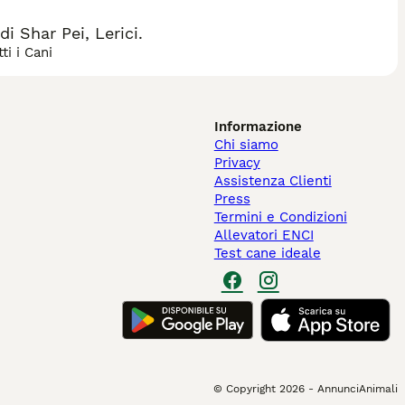
 Shar Pei, Lerici.
ti i Cani
Informazione
Chi siamo
Privacy
Assistenza Clienti
Press
Termini e Condizioni
Allevatori ENCI
Test cane ideale
© Copyright
2026
-
AnnunciAnimali