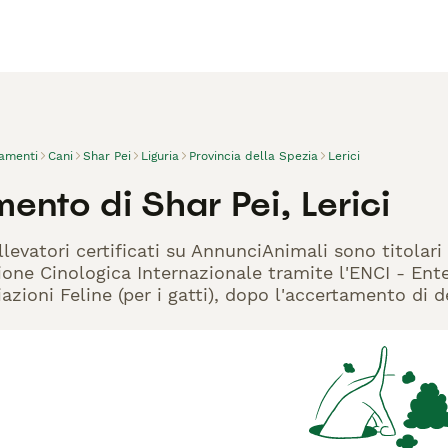
vamenti
Cani
Shar Pei
Liguria
Provincia della Spezia
Lerici
ento di Shar Pei, Lerici
llevatori certificati su AnnunciAnimali sono titolar
one Cinologica Internazionale tramite l'ENCI - Ente 
azioni Feline (per i gatti), dopo l'accertamento di d