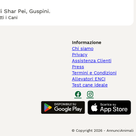
 Shar Pei, Guspini.
ti i Cani
Informazione
Chi siamo
Privacy
Assistenza Clienti
Press
Termini e Condizioni
Allevatori ENCI
Test cane ideale
© Copyright
2026
-
AnnunciAnimali