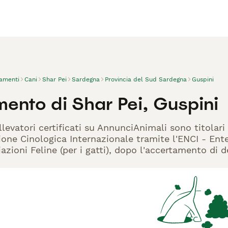
vamenti
Cani
Shar Pei
Sardegna
Provincia del Sud Sardegna
Guspini
mento di Shar Pei, Guspini
llevatori certificati su AnnunciAnimali sono titolar
one Cinologica Internazionale tramite l'ENCI - Ente 
azioni Feline (per i gatti), dopo l'accertamento di d