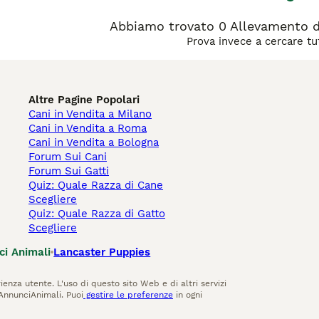
Abbiamo trovato 0 Allevamento di
Prova invece a cercare tut
Altre Pagine Popolari
Cani in Vendita a Milano
Cani in Vendita a Roma
Cani in Vendita a Bologna
Forum Sui Cani
Forum Sui Gatti
Quiz: Quale Razza di Cane
Scegliere
Quiz: Quale Razza di Gatto
Scegliere
ci Animali
Lancaster Puppies
ienza utente. L'uso di questo sito Web e di altri servizi
AnnunciAnimali. Puoi
gestire le preferenze
in ogni