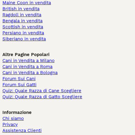
Maine Coon in vendita
British in vendita
Ragdoll in vendita
Bengala in vendita
Scottish in vendita
Persiano in vendita
Siberiano in vendita
Altre Pagine Popolari
Cani in Vendita a Milano
Cani in Vendita a Roma
Cani in Vendita a Bologna
Forum Sui Cani
Forum Sui Gatti
Quiz: Quale Razza di Cane Scegliere
Quiz: Quale Razza di Gatto Scegliere
Informazione
Chi siamo
Privacy
Assistenza Clienti