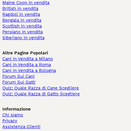
Maine Coon in vendita
British in vendita
Ragdoll in vendita
Bengala in vendita
Scottish in vendita
Persiano in vendita
Siberiano in vendita
Altre Pagine Popolari
Cani in Vendita a Milano
Cani in Vendita a Roma
Cani in Vendita a Bologna
Forum Sui Cani
Forum Sui Gatti
Quiz: Quale Razza di Cane Scegliere
Quiz: Quale Razza di Gatto Scegliere
Informazione
Chi siamo
Privacy
Assistenza Clienti