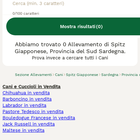
0/100 caratteri
Mostra risultati
(
0
)
Abbiamo trovato 0 Allevamento di Spitz
Giapponese, Provincia del Sud Sardegna.
Prova invece a cercare tutti i Cani
Sezione Allevamenti
Cani
Spitz Giapponese
Sardegna
Provincia
Cani e Cuccioli in Vendita
Chihuahua in vendita
Barboncino in vendita
Labrador in vendita
Pastore Tedesco in vendita
Bouledogue Francese in vendita
Jack Russell in vendita
Maltese in vendita