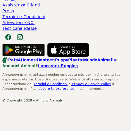
Assistenza Clienti
Press
Termini e Condizioni
Allevatori ENCI
Test cane ideale
Pets4Homes
Hastnet
PuppyPlaats
MundoAnimalia
Annunci Animali
Lancaster Puppies
AnnunciAnimali.it utilizza i cookie su questo sito per migliorare la tua
esperienza utente. L'uso di questo sito Web e di altri servizi implica
l'accettazione dei
Termini e Condizioni
e
Privacy e Cookie Policy
di
AnnunciAnimali. Puoi
gestire le preferenze
in ogni momento.
© Copyright
2026
-
AnnunciAnimali