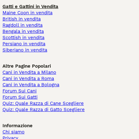
Gatti e Gattini in Vendita
Maine Coon in vendita
British in vendita
Ragdoll in vendita
Bengala in vendita
Scottish in vendita
Persiano in vendita
Siberiano in vendita
Altre Pagine Popolari
Cani in Vendita a Milano
Cani in Vendita a Roma
Cani in Vendita a Bologna
Forum Sui Cani
Forum Sui Gatti
Quiz: Quale Razza di Cane Scegliere
Quiz: Quale Razza di Gatto Scegliere
Informazione
Chi siamo
Privacy