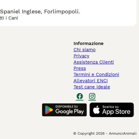
paniel Inglese, Forlimpopoli.
ti i Cani
Informazione
Chi siamo
Privacy
Assistenza Clienti
Press
Termini e Condizioni
Allevatori ENCI
Test cane ideale
© Copyright
2026
-
AnnunciAnimali