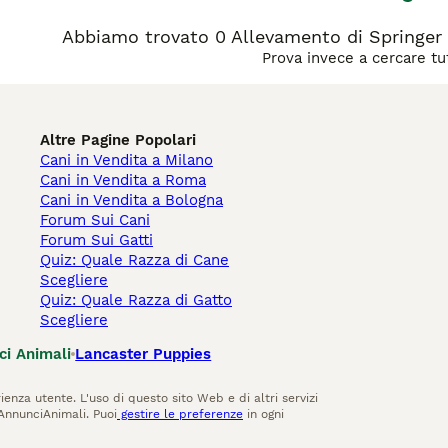
Abbiamo trovato 0 Allevamento di Springer S
Prova invece a cercare tut
Altre Pagine Popolari
Cani in Vendita a Milano
Cani in Vendita a Roma
Cani in Vendita a Bologna
Forum Sui Cani
Forum Sui Gatti
Quiz: Quale Razza di Cane
Scegliere
Quiz: Quale Razza di Gatto
Scegliere
ci Animali
Lancaster Puppies
ienza utente. L'uso di questo sito Web e di altri servizi
AnnunciAnimali. Puoi
gestire le preferenze
in ogni