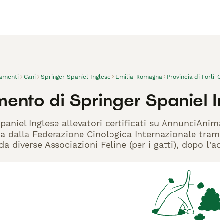
vamenti
Cani
Springer Spaniel Inglese
Emilia-Romagna
Provincia di Forlì
ento di Springer Spaniel I
Spaniel Inglese allevatori certificati su AnnunciAnim
ta dalla Federazione Cinologica Internazionale trami
 da diverse Associazioni Feline (per i gatti), dopo l'