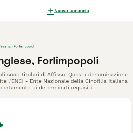
Nuovo annuncio
-Cesena
Forlimpopoli
nglese, Forlimpopoli
ali sono titolari di Affisso. Questa denominazione
te l'ENCI - Ente Nazionale della Cinofilia Italiana
accertamento di determinati requisiti.