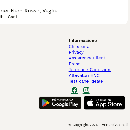
ier Nero Russo, Veglie.
ti i Cani
Informazione
Chi siamo
Privacy
Assistenza Clienti
Press
Termini e Condizioni
Allevatori ENCI
Test cane ideale
© Copyright
2026
-
AnnunciAnimali