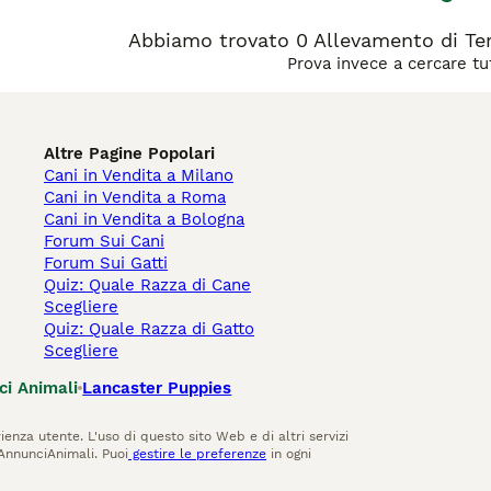
Abbiamo trovato 0 Allevamento di Terr
Prova invece a cercare tut
Altre Pagine Popolari
Cani in Vendita a Milano
Cani in Vendita a Roma
Cani in Vendita a Bologna
Forum Sui Cani
Forum Sui Gatti
Quiz: Quale Razza di Cane
Scegliere
Quiz: Quale Razza di Gatto
Scegliere
ci Animali
Lancaster Puppies
ienza utente. L'uso di questo sito Web e di altri servizi
AnnunciAnimali. Puoi
gestire le preferenze
in ogni