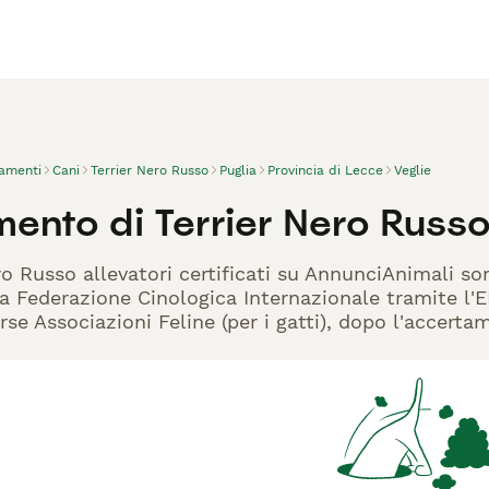
vamenti
Cani
Terrier Nero Russo
Puglia
Provincia di Lecce
Veglie
ento di Terrier Nero Russo
ero Russo allevatori certificati su AnnunciAnimali s
la Federazione Cinologica Internazionale tramite l'EN
rse Associazioni Feline (per i gatti), dopo l'accerta