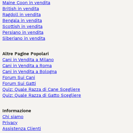
Maine Coon in vendita
British in vendita
Ragdoll in vendita
Bengala in vendita
Scottish in vendita
Persiano in vendita
Siberiano in vendita
Altre Pagine Popolari
Cani in Vendita a Milano
Cani in Vendita a Roma
Cani in Vendita a Bologna
Forum Sui Cani
Forum Sui Gatti
Quiz: Quale Razza di Cane Scegliere
Quiz: Quale Razza di Gatto Scegliere
Informazione
Chi siamo
Privacy
Assistenza Clienti