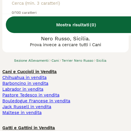
0/100 caratteri
Mostra risultati
(
0
)
Abbiamo trovato 0 Allevamento di Terrier
Nero Russo, Sicilia.
Prova invece a cercare tutti i Cani
Sezione Allevamenti
Cani
Terrier Nero Russo
Sicilia
Cani e Cuccioli in Vendita
Chihuahua in vendita
Barboncino in vendita
Labrador in vendita
Pastore Tedesco in vendita
Bouledogue Francese in vendita
Jack Russell in vendita
Maltese in vendita
Gatti e Gattini in Vendita