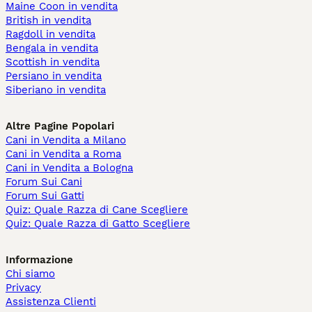
Maine Coon in vendita
British in vendita
Ragdoll in vendita
Bengala in vendita
Scottish in vendita
Persiano in vendita
Siberiano in vendita
Altre Pagine Popolari
Cani in Vendita a Milano
Cani in Vendita a Roma
Cani in Vendita a Bologna
Forum Sui Cani
Forum Sui Gatti
Quiz: Quale Razza di Cane Scegliere
Quiz: Quale Razza di Gatto Scegliere
Informazione
Chi siamo
Privacy
Assistenza Clienti