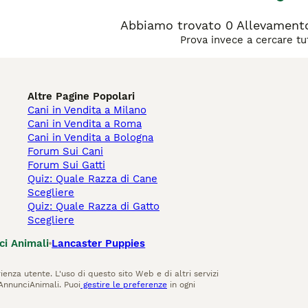
Abbiamo trovato 0 Allevamento 
Prova invece a cercare tut
Altre Pagine Popolari
Cani in Vendita a Milano
Cani in Vendita a Roma
Cani in Vendita a Bologna
Forum Sui Cani
Forum Sui Gatti
Quiz: Quale Razza di Cane
Scegliere
Quiz: Quale Razza di Gatto
Scegliere
ci Animali
Lancaster Puppies
ienza utente. L'uso di questo sito Web e di altri servizi
AnnunciAnimali. Puoi
gestire le preferenze
in ogni