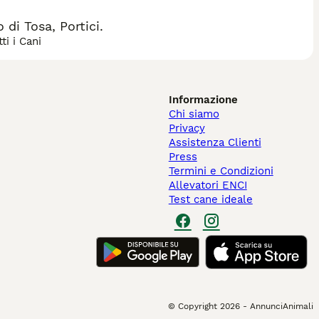
di Tosa, Portici.
ti i Cani
Informazione
Chi siamo
Privacy
Assistenza Clienti
Press
Termini e Condizioni
Allevatori ENCI
Test cane ideale
© Copyright
2026
-
AnnunciAnimali