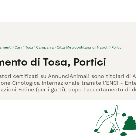
vamenti
Cani
Tosa
Campania
Città Metropolitana di Napoli
Portici
ento di Tosa, Portici
atori certificati su AnnunciAnimali sono titolari di
one Cinologica Internazionale tramite l'ENCI - Ente 
azioni Feline (per i gatti), dopo l'accertamento di d