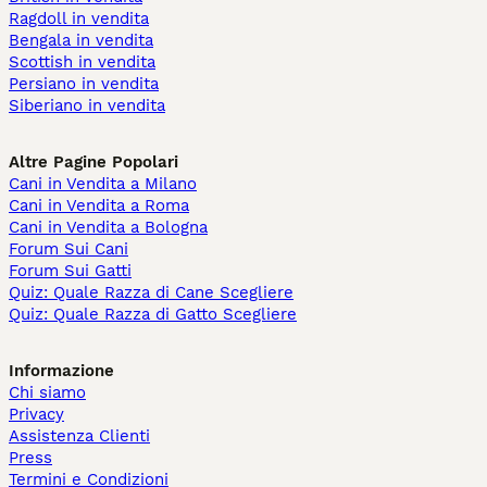
Ragdoll in vendita
Bengala in vendita
Scottish in vendita
Persiano in vendita
Siberiano in vendita
Altre Pagine Popolari
Cani in Vendita a Milano
Cani in Vendita a Roma
Cani in Vendita a Bologna
Forum Sui Cani
Forum Sui Gatti
Quiz: Quale Razza di Cane Scegliere
Quiz: Quale Razza di Gatto Scegliere
Informazione
Chi siamo
Privacy
Assistenza Clienti
Press
Termini e Condizioni