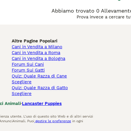
Abbiamo trovato 0 Allevamento 
Prova invece a cercare tut
Altre Pagine Popolari
Cani in Vendita a Milano
Cani in Vendita a Roma
Cani in Vendita a Bologna
Forum Sui Cani
Forum Sui Gatti
Quiz: Quale Razza di Cane
Scegliere
Quiz: Quale Razza di Gatto
Scegliere
ci Animali
Lancaster Puppies
ienza utente. L'uso di questo sito Web e di altri servizi
AnnunciAnimali. Puoi
gestire le preferenze
in ogni