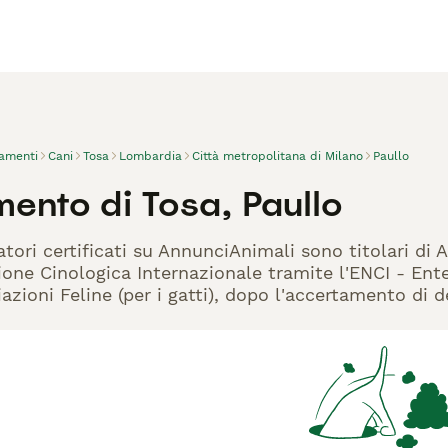
vamenti
Cani
Tosa
Lombardia
Città metropolitana di Milano
Paullo
mento di Tosa, Paullo
atori certificati su AnnunciAnimali sono titolari di
one Cinologica Internazionale tramite l'ENCI - Ente 
azioni Feline (per i gatti), dopo l'accertamento di d