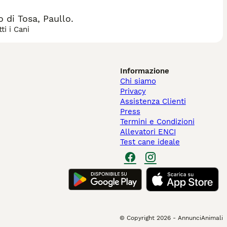
di Tosa, Paullo.
ti i Cani
Informazione
Chi siamo
Privacy
Assistenza Clienti
Press
Termini e Condizioni
Allevatori ENCI
Test cane ideale
© Copyright
2026
-
AnnunciAnimali