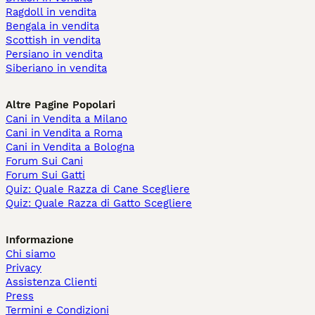
Ragdoll in vendita
Bengala in vendita
Scottish in vendita
Persiano in vendita
Siberiano in vendita
Altre Pagine Popolari
Cani in Vendita a Milano
Cani in Vendita a Roma
Cani in Vendita a Bologna
Forum Sui Cani
Forum Sui Gatti
Quiz: Quale Razza di Cane Scegliere
Quiz: Quale Razza di Gatto Scegliere
Informazione
Chi siamo
Privacy
Assistenza Clienti
Press
Termini e Condizioni