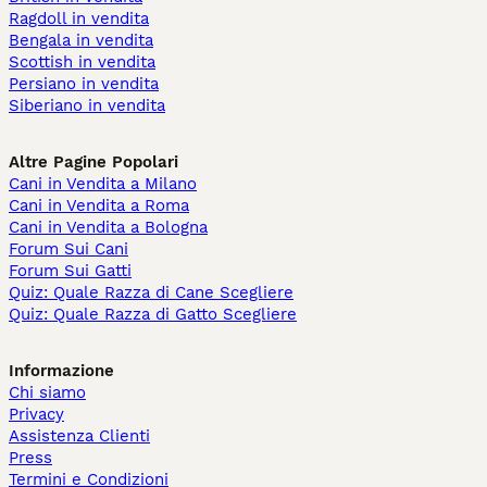
Ragdoll in vendita
Bengala in vendita
Scottish in vendita
Persiano in vendita
Siberiano in vendita
Altre Pagine Popolari
Cani in Vendita a Milano
Cani in Vendita a Roma
Cani in Vendita a Bologna
Forum Sui Cani
Forum Sui Gatti
Quiz: Quale Razza di Cane Scegliere
Quiz: Quale Razza di Gatto Scegliere
Informazione
Chi siamo
Privacy
Assistenza Clienti
Press
Termini e Condizioni