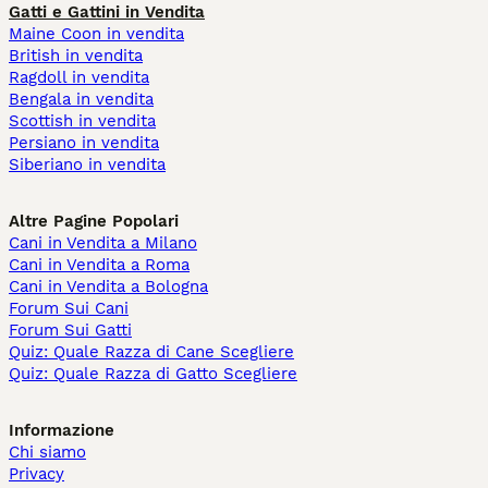
Gatti e Gattini in Vendita
Maine Coon in vendita
British in vendita
Ragdoll in vendita
Bengala in vendita
Scottish in vendita
Persiano in vendita
Siberiano in vendita
Altre Pagine Popolari
Cani in Vendita a Milano
Cani in Vendita a Roma
Cani in Vendita a Bologna
Forum Sui Cani
Forum Sui Gatti
Quiz: Quale Razza di Cane Scegliere
Quiz: Quale Razza di Gatto Scegliere
Informazione
Chi siamo
Privacy