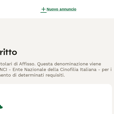
Nuovo annuncio
ritto
itolari di Affisso. Questa denominazione viene
CI - Ente Nazionale della Cinofilia Italiana - per i
mento di determinati requisiti.