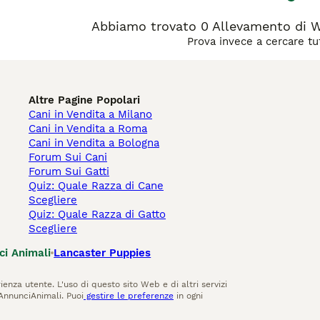
Abbiamo trovato 0 Allevamento di We
Prova invece a cercare tut
Altre Pagine Popolari
Cani in Vendita a Milano
Cani in Vendita a Roma
Cani in Vendita a Bologna
Forum Sui Cani
Forum Sui Gatti
Quiz: Quale Razza di Cane
Scegliere
Quiz: Quale Razza di Gatto
Scegliere
ci Animali
Lancaster Puppies
ienza utente. L'uso di questo sito Web e di altri servizi
AnnunciAnimali. Puoi
gestire le preferenze
in ogni