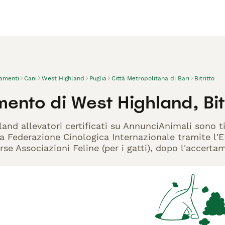
vamenti
Cani
West Highland
Puglia
Città Metropolitana di Bari
Bitritto
ento di West Highland, Bit
land allevatori certificati su AnnunciAnimali sono t
la Federazione Cinologica Internazionale tramite l'EN
rse Associazioni Feline (per i gatti), dopo l'accerta