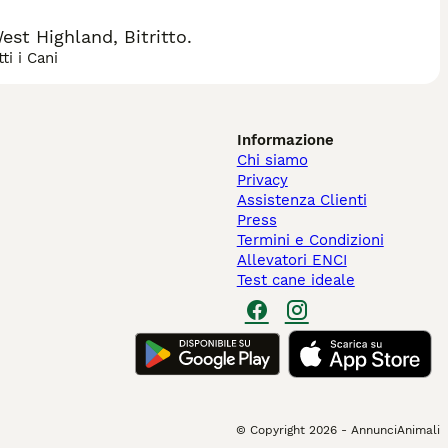
st Highland, Bitritto.
ti i Cani
Informazione
Chi siamo
Privacy
Assistenza Clienti
Press
Termini e Condizioni
Allevatori ENCI
Test cane ideale
© Copyright
2026
-
AnnunciAnimali