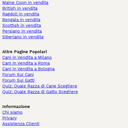
Maine Coon in vendita
British in vendita
Ragdoll in vendita
Bengala in vendita
Scottish in vendita
Persiano in vendita
Siberiano in vendita
Altre Pagine Popolari
Cani in Vendita a Milano
Cani in Vendita a Roma
Cani in Vendita a Bologna
Forum Sui Cani
Forum Sui Gatti
Quiz: Quale Razza di Cane Scegliere
Quiz: Quale Razza di Gatto Scegliere
Informazione
Chi siamo
Privacy
Assistenza Clienti