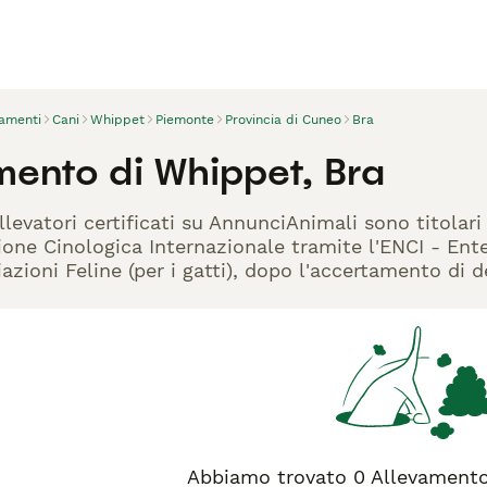
vamenti
Cani
Whippet
Piemonte
Provincia di Cuneo
Bra
mento di Whippet, Bra
llevatori certificati su AnnunciAnimali sono titolari
one Cinologica Internazionale tramite l'ENCI - Ente 
azioni Feline (per i gatti), dopo l'accertamento di d
Abbiamo trovato 0 Allevamento