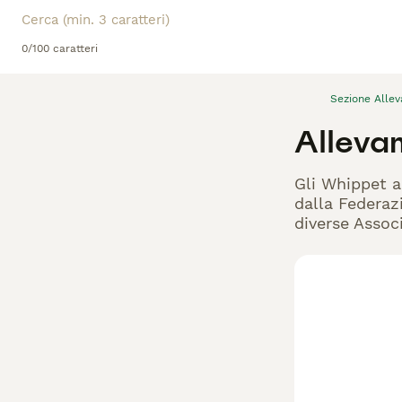
0/100 caratteri
Sezione Alle
Alleva
Gli Whippet a
dalla Federazi
diverse Associ