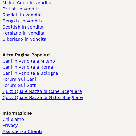
Maine Coon in vendita
British in vendita
Ragdoll in vendita
Bengala in vendita
Scottish in vendita
Persiano in vendita
Siberiano in vendita
Altre Pagine Popolari
Cani in Vendita a Milano
Cani in Vendita a Roma
Cani in Vendita a Bologna
Forum Sui Cani
Forum Sui Gatti
Quiz: Quale Razza di Cane Scegliere
Quiz: Quale Razza di Gatto Scegliere
Informazione
Chi siamo
Privacy
Assistenza Clienti