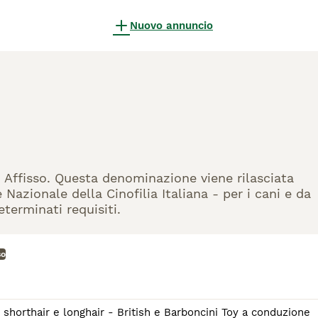
Nuovo annuncio
di Affisso. Questa denominazione viene rilasciata
Nazionale della Cinofilia Italiana - per i cani e da
eterminati requisiti.
so
 shorthair e longhair - British e Barboncini Toy a conduzione