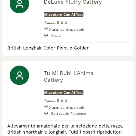
DeLuxe Fluffy Cattery
Allevatore Con Affisso
Razza:
British
0
animali disponibili
Asola
British Longhair Color Point e Golden
Tu Mi Rubi L'Anima
Cattery
Allevatore Con Affisso
Razza:
British
0
animali disponibili
Serravalle Pistoiese
Allevamento amatoriale per la selezione della razza
British shorthair e longhair. Tutti i nostri riproduttori