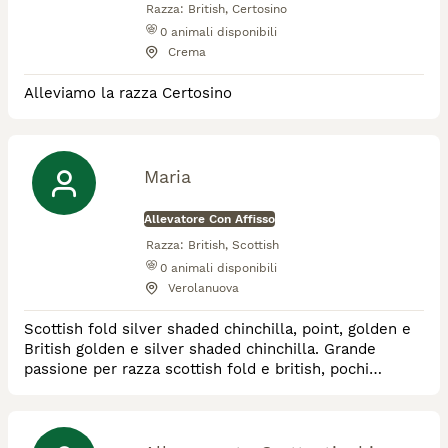
Razza:
British, Certosino
0
animali disponibili
Crema
Alleviamo la razza Certosino
Maria
Allevatore Con Affisso
Razza:
British, Scottish
0
animali disponibili
Verolanuova
Scottish fold silver shaded chinchilla, point, golden e
British golden e silver shaded chinchilla. Grande
passione per razza scottish fold e british, pochi
cuccioli ma cresciutti con tanto amore!