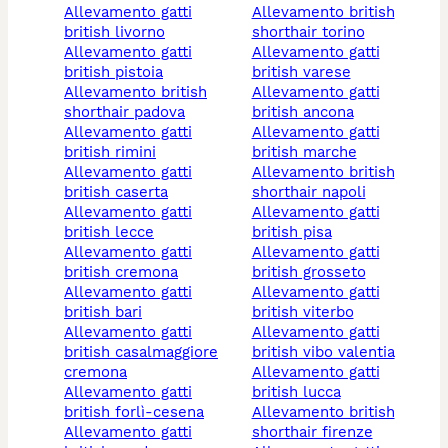
allevamento gatti
allevamento british
british livorno
shorthair torino
allevamento gatti
allevamento gatti
british pistoia
british varese
allevamento british
allevamento gatti
shorthair padova
british ancona
allevamento gatti
allevamento gatti
british rimini
british marche
allevamento gatti
allevamento british
british caserta
shorthair napoli
allevamento gatti
allevamento gatti
british lecce
british pisa
allevamento gatti
allevamento gatti
british cremona
british grosseto
allevamento gatti
allevamento gatti
british bari
british viterbo
allevamento gatti
allevamento gatti
british casalmaggiore
british vibo valentia
cremona
allevamento gatti
allevamento gatti
british lucca
british forlì-cesena
allevamento british
allevamento gatti
shorthair firenze