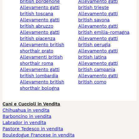
british pordenone
allevamento gatti
allevamento gatti
british trieste
british toscana
allevamento gatti
allevamento gatti
british savona
british abruzzo
allevamento gatti
allevamento gatti
british emilia-romagna
british piacenza
allevamento gatti
allevamento british
british perugia
shorthair prato
allevamento gatti
allevamenti british
british latina
shorthair roma
allevamento gatti
allevamento gatti
british campania
british lombardia
allevamento gatti
allevamento british
british como
shorthair bologna
Cani e Cuccioli in Vendita
Chihuahua in vendita
Barboncino in vendita
Labrador in vendita
Pastore Tedesco in vendita
Bouledogue Francese in vendita