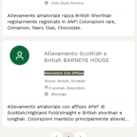
Zelo Buon Persico
Allevamento amatoriale razza British Shorthair
regolarmente registrato in ANFI Colorazioni rare,
Cinnamon, fawn, lilac, Chocolate.
Allevamento Scottish e
British BARNEYS HOUSE
Allevatore Con Affisso
Razza:
British, Scottish
0
animali disponibili
Morengo
Allevamento amatoriale con affisso AFeF di
Scottish/Highland Fold/straight e British shorthair e
longhair. Colorazioni mantello principalmente allevati
sono Silver, Goldene, Bicolour. Solidi e golden nei
British.