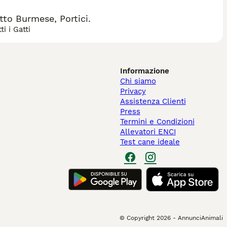
to Burmese, Portici.
i i Gatti
Informazione
Chi siamo
Privacy
Assistenza Clienti
Press
Termini e Condizioni
Allevatori ENCI
Test cane ideale
© Copyright
2026
-
AnnunciAnimali