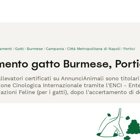
vamenti
Gatti
Burmese
Campania
Città Metropolitana di Napoli
Portici
mento gatto Burmese, Porti
llevatori certificati su AnnunciAnimali sono titolar
one Cinologica Internazionale tramite l'ENCI - Ente 
azioni Feline (per i gatti), dopo l'accertamento di d