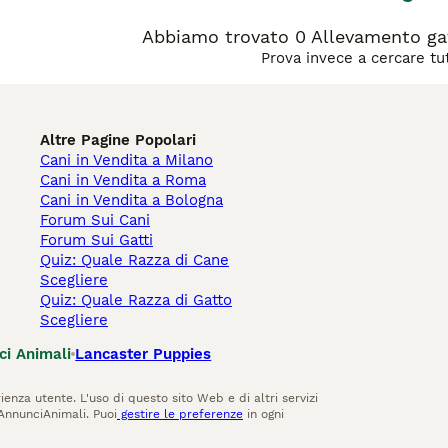
Abbiamo trovato 0 Allevamento gat
Prova invece a cercare tutt
Altre Pagine Popolari
Cani in Vendita a Milano
Cani in Vendita a Roma
Cani in Vendita a Bologna
Forum Sui Cani
Forum Sui Gatti
Quiz: Quale Razza di Cane
Scegliere
Quiz: Quale Razza di Gatto
Scegliere
ci Animali
Lancaster Puppies
ienza utente. L'uso di questo sito Web e di altri servizi
AnnunciAnimali. Puoi
gestire le preferenze
in ogni