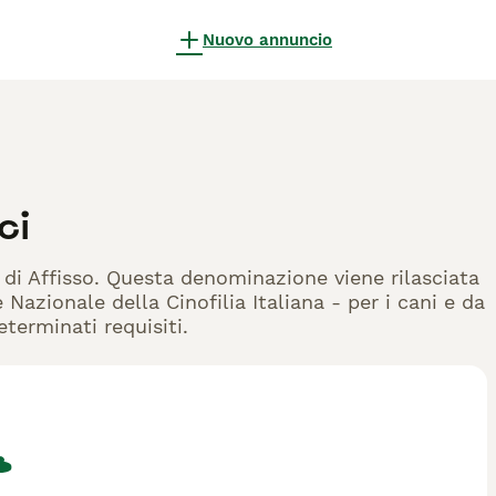
Nuovo annuncio
ci
i di Affisso. Questa denominazione viene rilasciata
Nazionale della Cinofilia Italiana - per i cani e da
eterminati requisiti.