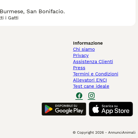
Burmese, San Bonifacio.
i i Gatti
Informazione
Chi siamo
Privacy
Assistenza Clienti
Press
Termini e Condizioni
Allevatori ENCI
Test cane ideale
© Copyright
2026
-
AnnunciAnimali