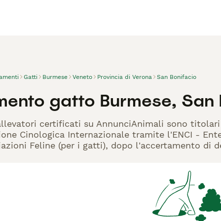
vamenti
Gatti
Burmese
Veneto
Provincia di Verona
San Bonifacio
mento gatto Burmese, San 
llevatori certificati su AnnunciAnimali sono titolar
one Cinologica Internazionale tramite l'ENCI - Ente 
azioni Feline (per i gatti), dopo l'accertamento di d