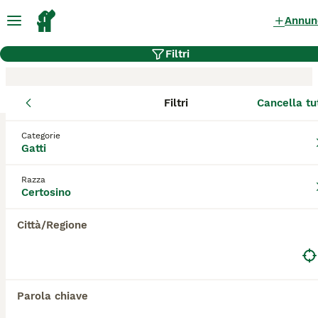
Annun
Filtri
Filtri
Cancella tu
Allevamento gatto Certosino,
Provincia di Pordenone
Categorie
Gatti
Gli Certosino allevatori certificati su
Razza
AnnunciAnimali sono titolari di Affisso. Questa
Certosino
denominazione viene rilasciata dalla Federazione
Cinologica Internazionale tramite l'ENCI - Ente
Città/Regione
Nazionale della Cinofilia Italiana - per i cani e da
diverse Associazioni Feline (per i gatti), dopo
l'accertamento di determinati requisiti.
Parola chiave
Il Lionello