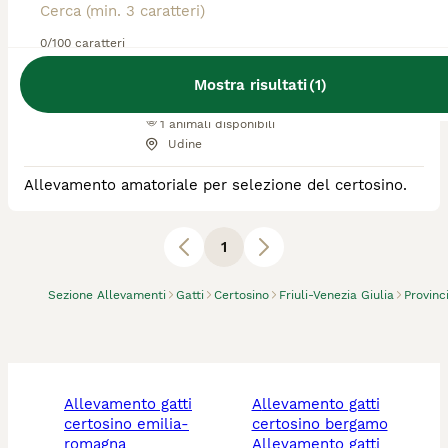
Allevatore Con Affisso
0/100 caratteri
Allevatore Con Affisso
Il Lionello
Nome Affisso
Mostra risultati
(
1
)
Razza:
Certosino
1
animali disponibili
Udine
Allevamento amatoriale per selezione del certosino.
1
Sezione Allevamenti
Gatti
Certosino
Friuli-Venezia Giulia
Provinc
allevamento gatti
allevamento gatti
certosino emilia-
certosino bergamo
romagna
allevamento gatti