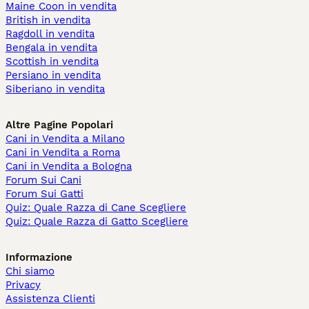
Maine Coon in vendita
British in vendita
Ragdoll in vendita
Bengala in vendita
Scottish in vendita
Persiano in vendita
Siberiano in vendita
Altre Pagine Popolari
Cani in Vendita a Milano
Cani in Vendita a Roma
Cani in Vendita a Bologna
Forum Sui Cani
Forum Sui Gatti
Quiz: Quale Razza di Cane Scegliere
Quiz: Quale Razza di Gatto Scegliere
Informazione
Chi siamo
Privacy
Assistenza Clienti