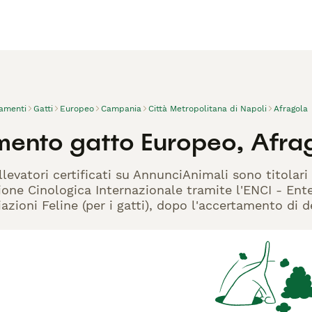
vamenti
Gatti
Europeo
Campania
Città Metropolitana di Napoli
Afragola
mento gatto Europeo, Afra
llevatori certificati su AnnunciAnimali sono titolari
one Cinologica Internazionale tramite l'ENCI - Ente 
azioni Feline (per i gatti), dopo l'accertamento di d