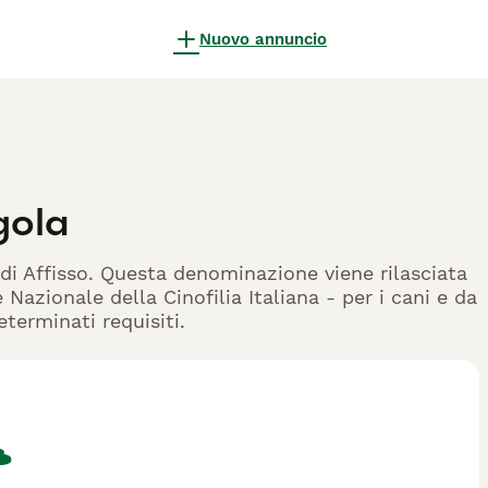
Nuovo annuncio
gola
 di Affisso. Questa denominazione viene rilasciata
Nazionale della Cinofilia Italiana - per i cani e da
eterminati requisiti.