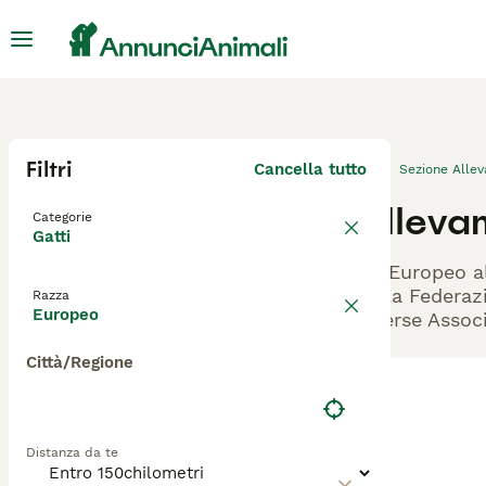
Filtri
Cancella tutto
Sezione Alle
Alleva
Categorie
Gatti
Gli Europeo a
dalla Federazi
Razza
Europeo
diverse Associ
Città/Regione
Distanza da te