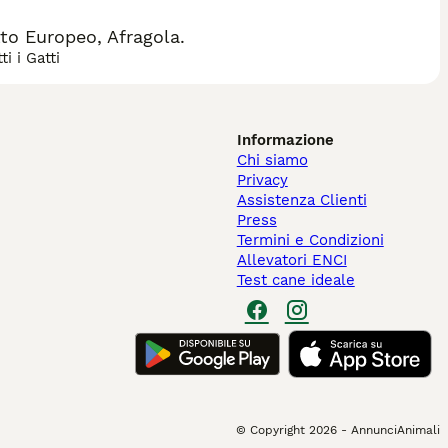
to Europeo, Afragola.
i i Gatti
Informazione
Chi siamo
Privacy
Assistenza Clienti
Press
Termini e Condizioni
Allevatori ENCI
Test cane ideale
© Copyright
2026
-
AnnunciAnimali