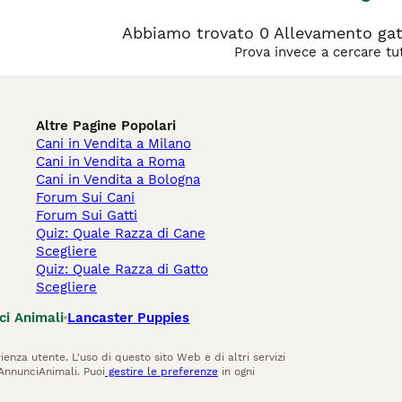
Abbiamo trovato 0 Allevamento gat
Prova invece a cercare tutt
Altre Pagine Popolari
Cani in Vendita a Milano
Cani in Vendita a Roma
Cani in Vendita a Bologna
Forum Sui Cani
Forum Sui Gatti
Quiz: Quale Razza di Cane
Scegliere
Quiz: Quale Razza di Gatto
Scegliere
ci Animali
Lancaster Puppies
ienza utente. L'uso di questo sito Web e di altri servizi
AnnunciAnimali. Puoi
gestire le preferenze
in ogni