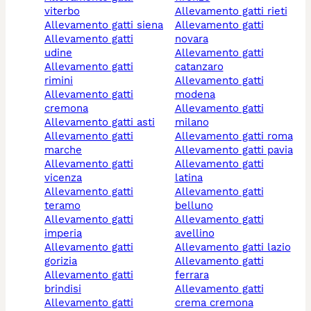
viterbo
allevamento gatti rieti
allevamento gatti siena
allevamento gatti
allevamento gatti
novara
udine
allevamento gatti
allevamento gatti
catanzaro
rimini
allevamento gatti
allevamento gatti
modena
cremona
allevamento gatti
allevamento gatti asti
milano
allevamento gatti
allevamento gatti roma
marche
allevamento gatti pavia
allevamento gatti
allevamento gatti
vicenza
latina
allevamento gatti
allevamento gatti
teramo
belluno
allevamento gatti
allevamento gatti
imperia
avellino
allevamento gatti
allevamento gatti lazio
gorizia
allevamento gatti
allevamento gatti
ferrara
brindisi
allevamento gatti
allevamento gatti
crema cremona