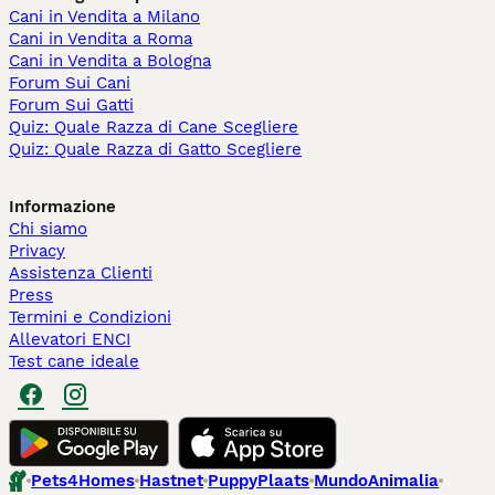
Cani in Vendita a Milano
Cani in Vendita a Roma
Cani in Vendita a Bologna
Forum Sui Cani
Forum Sui Gatti
Quiz: Quale Razza di Cane Scegliere
Quiz: Quale Razza di Gatto Scegliere
Informazione
Chi siamo
Privacy
Assistenza Clienti
Press
Termini e Condizioni
Allevatori ENCI
Test cane ideale
Pets4Homes
Hastnet
PuppyPlaats
MundoAnimalia